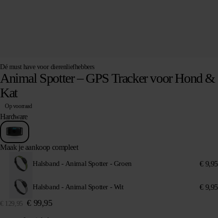
Dé must have voor dierenliefhebbers
Animal Spotter – GPS Tracker voor Hond &
Kat
Op voorraad
Hardware
Maak je aankoop compleet
€
9,95
Halsband - Animal Spotter - Groen
€
9,95
Halsband - Animal Spotter - Wit
€
99,95
€
129,95