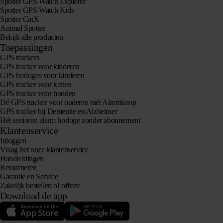
Spotter GPS Watch Explorer
Spotter GPS Watch Kids
Spotter CatX
Animal Spotter
Bekijk alle producten
Toepassingen
GPS trackers
GPS tracker voor kinderen
GPS horloges voor kinderen
GPS tracker voor katten
GPS tracker voor honden
Dé GPS tracker voor ouderen mét Alarmknop
GPS tracker bij Dementie en Alzheimer
Hét senioren alarm horloge zonder abonnement
Klantenservice
Inloggen
Vraag het onze klantenservice
Handleidingen
Retourneren
Garantie en Service
Zakelijk bestellen of offerte
Download de app