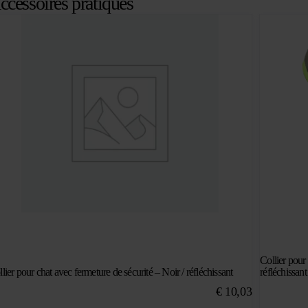
ccessoires pratiques
Collier pour 
lier pour chat avec fermeture de sécurité – Noir / réfléchissant
réfléchissant
€
10,03