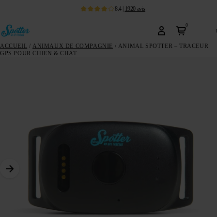
8.4
|
1920
avis
0
ACCUEIL
/
ANIMAUX DE COMPAGNIE
/ ANIMAL SPOTTER – TRACEUR
GPS POUR CHIEN & CHAT