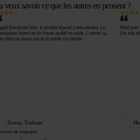
u veux savoir ce que les autres en pensent ?
appli fonctionne bien, le produit répond à mes attentes. Le
Idéal pour 
usqueton fourni est de bonne qualité et solide. Comme ça,
j'en suis trè
n chien ne risque pas de le perdre en chemin.
Emma, Toulouse
Hu
nimaux de compagnie