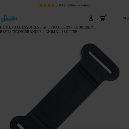
8.4
|
1920
beoordelingen
0
nl
HOME
/
ACCESSOIRES
/
GPS TRACKERS
/ RUBBEREN
BEVESTIGINGSBANDJE – ANIMAL SPOTTER