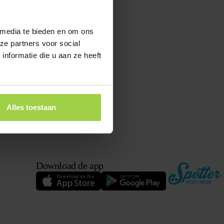
 media te bieden en om ons
ze partners voor social
nformatie die u aan ze heeft
Alles toestaan
Download de app