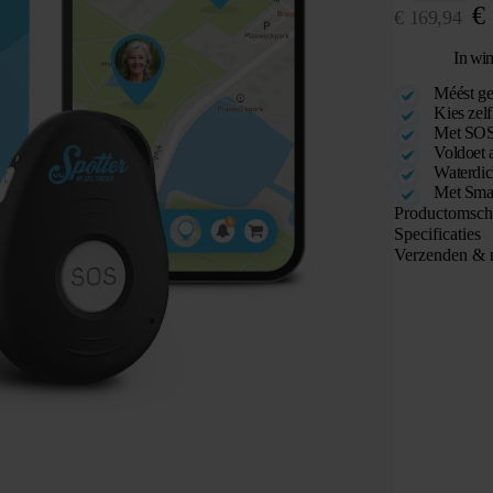
€
€
169,94
In wi
Méést ge
Kies zelf
Met SOS-
Voldoet a
Waterdic
Met Smar
Productomsch
Specificaties
Verzenden & 