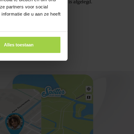
Bekijk eenvoudig welke route er is afgelegd.
ze partners voor social
nformatie die u aan ze heeft
Alles toestaan