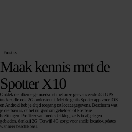
Functies
Maak kennis met de
Spotter X10
Ontdek de ultieme gemoedsrust met onze geavanceerde
4G GPS
tracker
, die ook 2G ondersteunt. Met de gratis Spotter app voor iOS
en Android heb je altijd toegang tot locatiegegevens. Bescherm wat
je dierbaar is, of het nu gaat om geliefden of kostbare
bezittingen
.
Profiteer van brede dekking, zelfs in afgelegen
gebieden, dankzij 2G. Terwijl 4G zorgt voor snelle locatie-updates
wanneer beschikbaar.