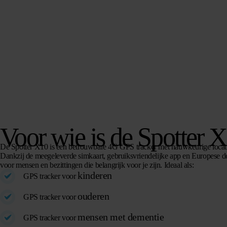
Voor wie is de Spotter 
De Spotter X10 is een betrouwbare 4G GPS tracker met nauwkeurige locati
Dankzij de meegeleverde simkaart, gebruiksvriendelijke app en Europese dek
voor mensen en bezittingen die belangrijk voor je zijn. Ideaal als:
kinderen
GPS tracker voor
ouderen
GPS tracker voor
mensen met dementie
GPS tracker voor