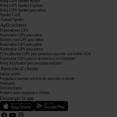
Reloj GPS Spotter Senior
Reloj GPS Spotter Explorer
Reloj GPS Spotter para niños
Spotter CatX
Animal Spotter
Aplicaciones
Rastreadores GPS
Rastreador GPS para niños
Relojes con GPS para niños
Rastreador GPS para gatos
Rastreador GPS para perros
El localizador GPS para personas mayores con botón SOS
Rastreador GPS para la demencia y el Alzheimer
Reloj localizador para personas mayores
Atención al cliente
Iniciar sesión
Pregunta a nuestro servicio de atención al cliente
Manuales
Devoluciones
Pedidos para empresas u ofertas
Descargar la app