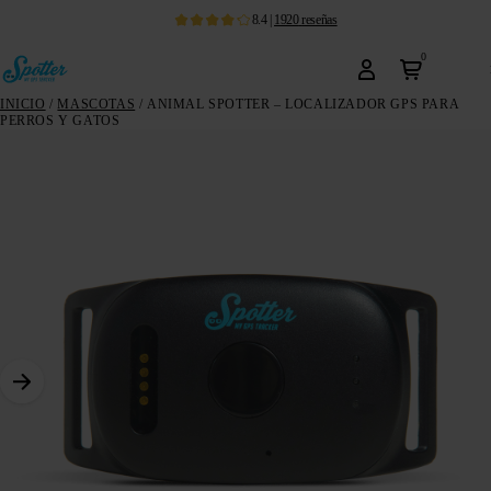
8.4
|
1920
reseñas
0
INICIO
/
MASCOTAS
/ ANIMAL SPOTTER – LOCALIZADOR GPS PARA
PERROS Y GATOS