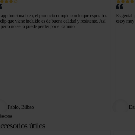
 app funciona bien, el producto cumple con lo que esperaba.
Es genial 
 clip que viene incluido es de buena calidad y resistente. Así
estoy muy 
 perro no se lo puede perder por el camino.
Pablo, Bilbao
Dan
ascotas
ccesorios útiles