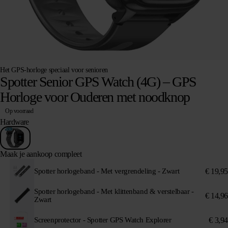
Het GPS-horloge speciaal voor senioren
Spotter Senior GPS Watch (4G) – GPS
Horloge voor Ouderen met noodknop
Op voorraad
Hardware
Maak je aankoop compleet
€
19,95
Spotter horlogeband - Met vergrendeling - Zwart
Spotter horlogeband - Met klittenband & verstelbaar -
€
14,96
Zwart
€
3,94
Screenprotector - Spotter GPS Watch Explorer