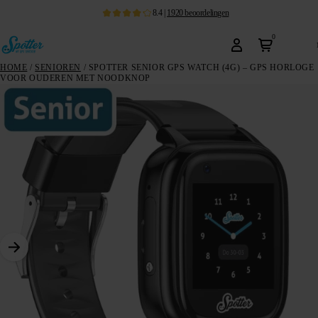
8.4
|
1920
beoordelingen
0
HOME
/
SENIOREN
/ SPOTTER SENIOR GPS WATCH (4G) – GPS HORLOGE
VOOR OUDEREN MET NOODKNOP