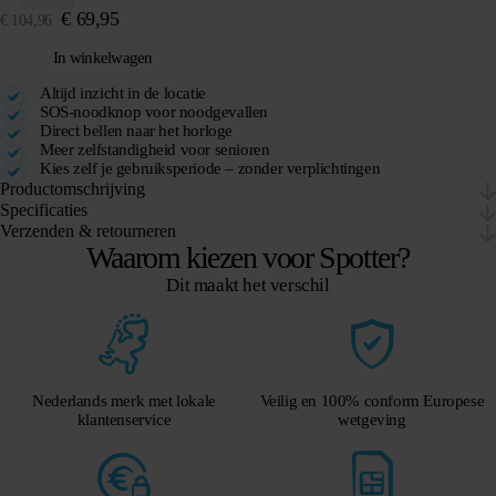
€
69,95
€
104,96
In winkelwagen
Altijd inzicht in de locatie
SOS-noodknop voor noodgevallen
Direct bellen naar het horloge
Meer zelfstandigheid voor senioren
Kies zelf je gebruiksperiode – zonder verplichtingen
Productomschrijving
Specificaties
Verzenden & retourneren
Waarom kiezen voor Spotter?
Dit maakt het verschil
Nederlands merk met lokale
Veilig en 100% conform Europese
klantenservice
wetgeving