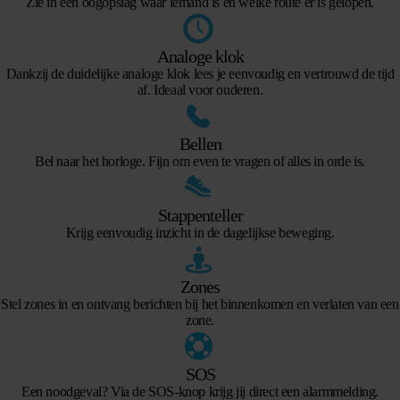
Zie in één oogopslag waar iemand is en welke route er is gelopen.
Analoge klok
Dankzij de duidelijke analoge klok lees je eenvoudig en vertrouwd de tijd
af. Ideaal voor ouderen.
Bellen
Bel naar het horloge. Fijn om even te vragen of alles in orde is.
Stappenteller
Krijg eenvoudig inzicht in de dagelijkse beweging.
Zones
Stel zones in en ontvang berichten bij het binnenkomen en verlaten van een
zone.
SOS
Een noodgeval? Via de SOS-knop krijg jij direct een alarmmelding.