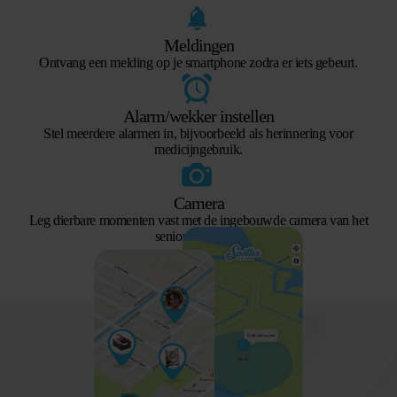
Meldingen
Ontvang een melding op je smartphone zodra er iets gebeurt.
Alarm/wekker instellen
Stel meerdere alarmen in, bijvoorbeeld als herinnering voor
medicijngebruik.
Camera
Leg dierbare momenten vast met de ingebouwde camera van het
seniorenhorloge.