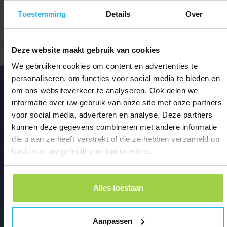
Toestemming
Details
Over
Deze website maakt gebruik van cookies
W. van Lingen, Ede
Zoë
We gebruiken cookies om content en advertenties te
personaliseren, om functies voor social media te bieden en
om ons websiteverkeer te analyseren. Ook delen we
informatie over uw gebruik van onze site met onze partners
voor social media, adverteren en analyse. Deze partners
kunnen deze gegevens combineren met andere informatie
die u aan ze heeft verstrekt of die ze hebben verzameld op
basis van uw gebruik van hun services.
Alles toestaan
Aanpassen