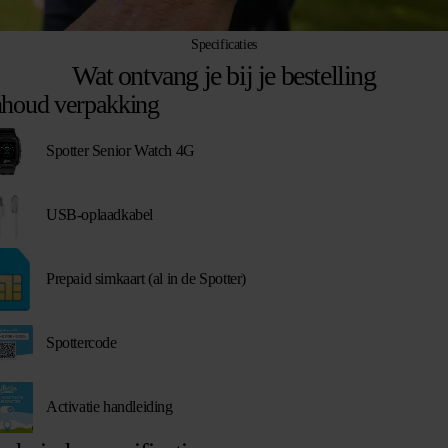
Specificaties
Wat ontvang je bij je bestelling
nhoud verpakking
Spotter Senior Watch 4G
USB-oplaadkabel
Prepaid simkaart (al in de Spotter)
Spottercode
Activatie handleiding