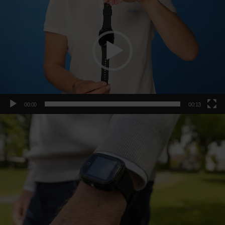
00:00
00:13