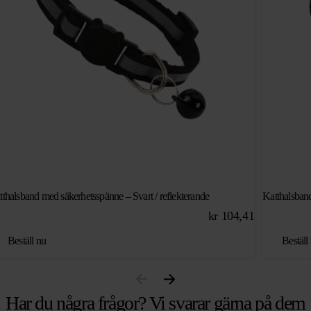
tthalsband med säkerhetsspänne – Svart / reflekterande
Katthalsband
kr
104,41
Beställ nu
Beställ
Har du några frågor? Vi svarar gärna på dem