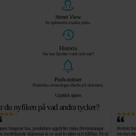
Street View
Se spårarens exakta plats.
Historia
Var har Spotter varit och när?
Push-notiser
Praktiska aviseringar direkt på skärmen.
Upptäck appen
r du nyfiken på vad andra tycker?
pen fungerar bra, produkten uppfyller mina förväntningar.
Perfekt för
n medföljande klämman är av god kvalitet och hållbar. På så
mycket nö