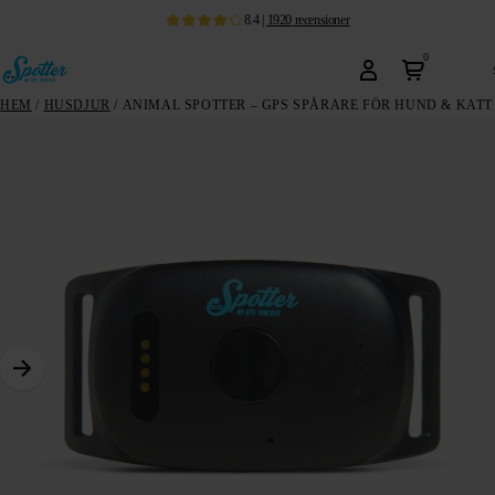
8.4
|
1920
recensioner
0
HEM
/
HUSDJUR
/ ANIMAL SPOTTER – GPS SPÅRARE FÖR HUND & KATT