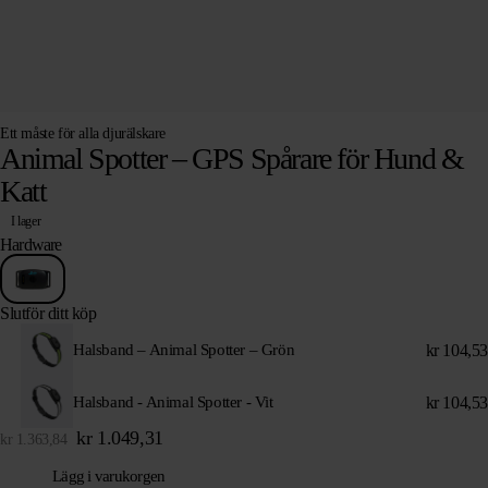
Ett måste för alla djurälskare
Animal Spotter – GPS Spårare för Hund &
Katt
I lager
Hardware
Slutför ditt köp
kr
104,53
Halsband – Animal Spotter – Grön
kr
104,53
Halsband - Animal Spotter - Vit
kr
1.049,31
kr
1.363,84
Lägg i varukorgen