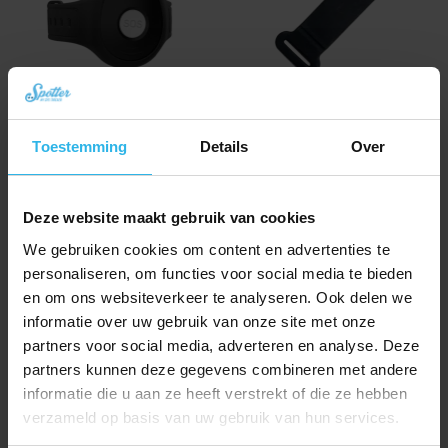
Rubberen bevestigingsbandje – Animal
Polsband – Spotter GPS Tracker X10
Spotter
Toestemming
Details
Over
€
12,95
€
6,95
Deze website maakt gebruik van cookies
We gebruiken cookies om content en advertenties te
personaliseren, om functies voor social media te bieden
en om ons websiteverkeer te analyseren. Ook delen we
informatie over uw gebruik van onze site met onze
partners voor social media, adverteren en analyse. Deze
partners kunnen deze gegevens combineren met andere
informatie die u aan ze heeft verstrekt of die ze hebben
verzameld op basis van uw gebruik van hun services.