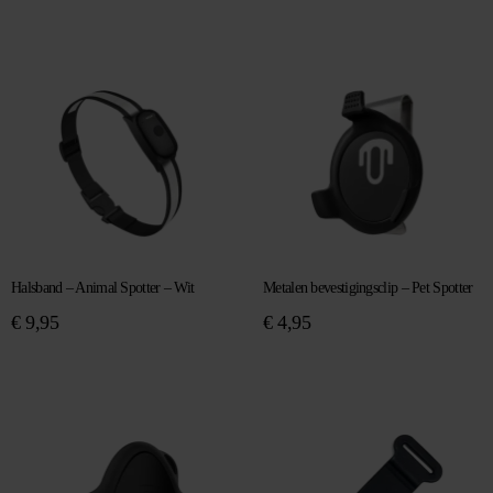
Halsband – Animal Spotter – Wit
Metalen bevestigingsclip – Pet Spotter
€
9,95
€
4,95