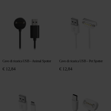
Cavo di ricarica USB – Animal Spotter
Cavo di ricarica USB – Pet Spotter
€
12,84
€
12,84