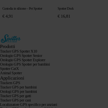
Custodia in silicone – Pet Spotter
Spotter Dock
€
4,91
€
16,81
Prodotti
Tracker GPS Spotter X10
Orologio GPS Spotter Senior
Orologio GPS Spotter Explorer
Orologio GPS Spotter per bambini
Spotter CatX
Animal Spotter
Applicazioni
Trackers GPS
Tracker GPS per bambini
Orologi GPS per bambini
Tracker GPS per gatti
Tracker GPS per cani
Localizzatore GPS specifico per anziani