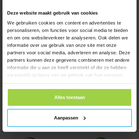
€
12,84
€
6,90
Deze website maakt gebruik van cookies
We gebruiken cookies om content en advertenties te
personaliseren, om functies voor social media te bieden
en om ons websiteverkeer te analyseren. Ook delen we
informatie over uw gebruik van onze site met onze
partners voor social media, adverteren en analyse. Deze
partners kunnen deze gegevens combineren met andere
informatie die u aan ze heeft verstrekt of die ze hebben
verzameld op basis van uw gebruik van hun services.
Clip di fissaggio – Spotter GPS
Clip di fissaggio in metallo – Pet
Tracker X10
Spotter
Alles toestaan
€
9,87
€
4,91
Aanpassen