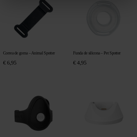
Correa de goma – Animal Spotter
Funda de silicona – Pet Spotter
€
6,95
€
4,95