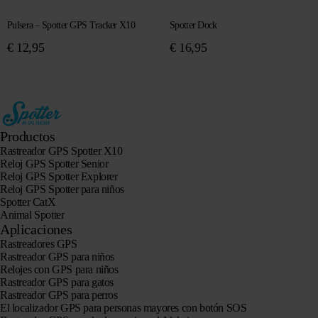
Pulsera – Spotter GPS Tracker X10
Spotter Dock
€
12,95
€
16,95
Productos
Rastreador GPS Spotter X10
Reloj GPS Spotter Senior
Reloj GPS Spotter Explorer
Reloj GPS Spotter para niños
Spotter CatX
Animal Spotter
Aplicaciones
Rastreadores GPS
Rastreador GPS para niños
Relojes con GPS para niños
Rastreador GPS para gatos
Rastreador GPS para perros
El localizador GPS para personas mayores con botón SOS