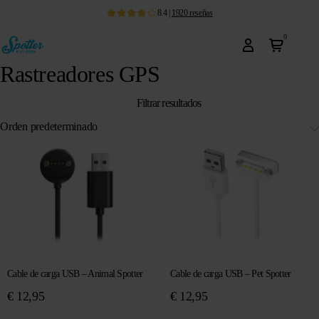
8.4
|
1920
reseñas
0
Rastreadores GPS
Filtrar resultados
Cable de carga USB – Animal Spotter
Cable de carga USB – Pet Spotter
€
12,95
€
12,95