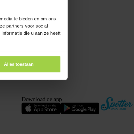
 media te bieden en om ons
ze partners voor social
nformatie die u aan ze heeft
Alles toestaan
Download de app