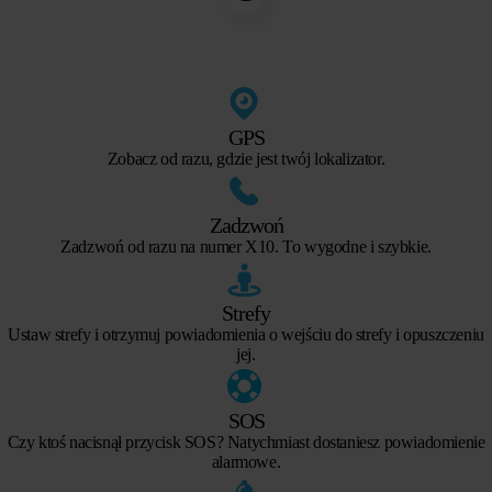
GPS
Zobacz od razu, gdzie jest twój lokalizator.
Zadzwoń
Zadzwoń od razu na numer X10. To wygodne i szybkie.
Strefy
Ustaw strefy i otrzymuj powiadomienia o wejściu do strefy i opuszczeniu
jej.
SOS
Czy ktoś nacisnął przycisk SOS? Natychmiast dostaniesz powiadomienie
alarmowe.