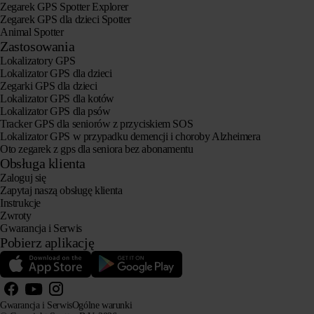
Zegarek GPS Spotter Explorer
Zegarek GPS dla dzieci Spotter
Animal Spotter
Zastosowania
Lokalizatory GPS
Lokalizator GPS dla dzieci
Zegarki GPS dla dzieci
Lokalizator GPS dla kotów
Lokalizator GPS dla psów
Tracker GPS dla seniorów z przyciskiem SOS
Lokalizator GPS w przypadku demencji i choroby Alzheimera
Oto zegarek z gps dla seniora bez abonamentu
Obsługa klienta
Zaloguj się
Zapytaj naszą obsługę klienta
Instrukcje
Zwroty
Gwarancja i Serwis
Pobierz aplikację
Gwarancja i Serwis
Ogólne warunki