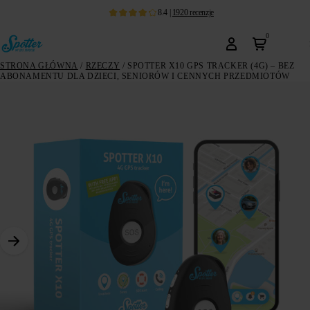
8.4
|
1920
recenzje
0
STRONA GŁÓWNA
/
RZECZY
/ SPOTTER X10 GPS TRACKER (4G) – BEZ
ABONAMENTU DLA DZIECI, SENIORÓW I CENNYCH PRZEDMIOTÓW