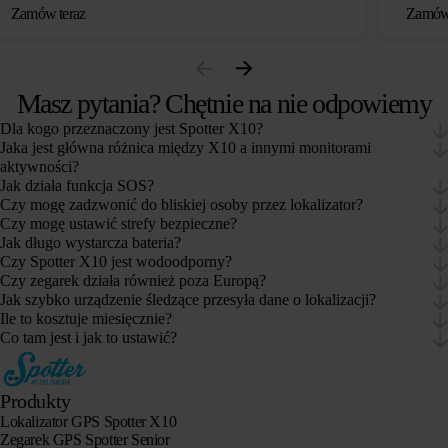
Zamów teraz
Zamów 
Masz pytania? Chętnie na nie odpowiemy
Dla kogo przeznaczony jest Spotter X10?
Jaka jest główna różnica między X10 a innymi monitorami
aktywności?
Jak działa funkcja SOS?
Czy mogę zadzwonić do bliskiej osoby przez lokalizator?
Czy mogę ustawić strefy bezpieczne?
Jak długo wystarcza bateria?
Czy Spotter X10 jest wodoodporny?
Czy zegarek działa również poza Europą?
Jak szybko urządzenie śledzące przesyła dane o lokalizacji?
Ile to kosztuje miesięcznie?
Co tam jest i jak to ustawić?
Produkty
Lokalizator GPS Spotter X10
Zegarek GPS Spotter Senior