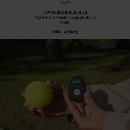
Powiadomienia push
Przydatne powiadomienia prosto na
ekran.
Odkryj aplikację