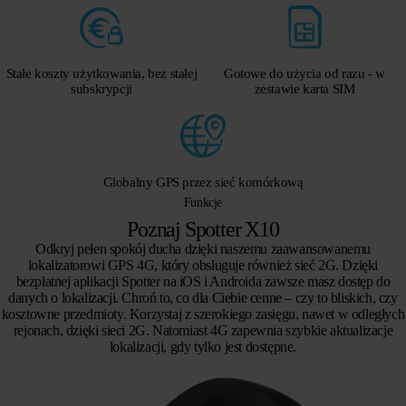
Stałe koszty użytkowania, bez stałej
Gotowe do użycia od razu - w
subskrypcji
zestawie karta SIM
Globalny GPS przez sieć komórkową
Funkcje
Poznaj Spotter X10
Odkryj pełen spokój ducha dzięki naszemu zaawansowanemu
lokalizatorowi GPS 4G, który obsługuje również sieć 2G. Dzięki
bezpłatnej aplikacji Spotter na iOS i Androida zawsze masz dostęp do
danych o lokalizacji. Chroń to, co dla Ciebie cenne – czy to bliskich, czy
kosztowne przedmioty
.
Korzystaj z szerokiego zasięgu, nawet w odległych
rejonach, dzięki sieci 2G. Natomiast 4G zapewnia szybkie aktualizacje
lokalizacji, gdy tylko jest dostępne.