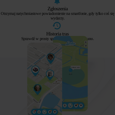
Zgłoszenia
Otrzymaj natychmiastowe powiadomienie na smartfonie, gdy tylko coś się
wydarzy.
Historia tras
Sprawdź w prosty sposób, jaką trasę pokonano.