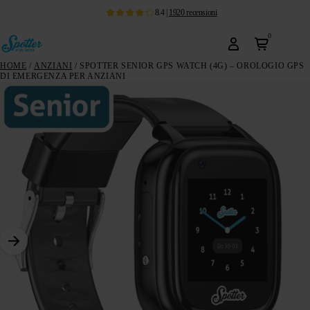
8.4
|
1920
recensioni
0
HOME
/
ANZIANI
/ SPOTTER SENIOR GPS WATCH (4G) – OROLOGIO GPS
DI EMERGENZA PER ANZIANI