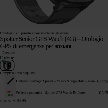
L'orologio GPS pensato appositamente per gli anziani
Spotter Senior GPS Watch (4G) – Orologio
GPS di emergenza per anziani
Disponibile
Hardware
Completa il tuo acquisto
€
14,95
Cinturino orologio Spotter – Velcro & regolabile – Nero
€
3,95
Pellicola protettiva - Spotter GPS Watch Explorer
€
69,95
€
104,94