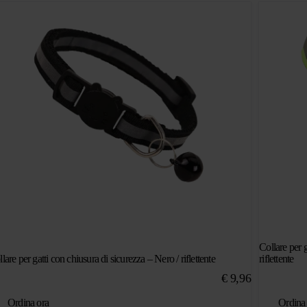
Collare per g
lare per gatti con chiusura di sicurezza – Nero / riflettente
riflettente
€
9,96
Ordina ora
Ordina