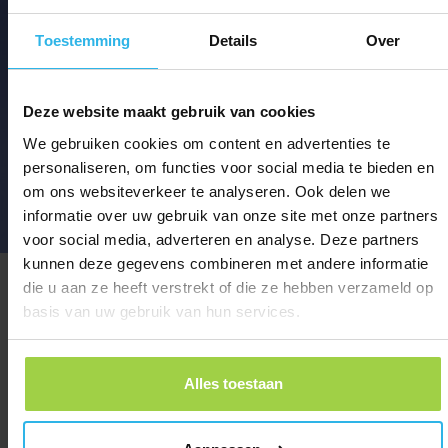
Toestemming
Details
Over
Deze website maakt gebruik van cookies
We gebruiken cookies om content en advertenties te
personaliseren, om functies voor social media te bieden en
om ons websiteverkeer te analyseren. Ook delen we
informatie over uw gebruik van onze site met onze partners
voor social media, adverteren en analyse. Deze partners
kunnen deze gegevens combineren met andere informatie
Periodo di utilizzo
die u aan ze heeft verstrekt of die ze hebben verzameld op
Importo fisso, senza impegno.
basis van uw gebruik van hun services.
Alles toestaan
mesi
mesi
7,00 € al mese
6,50 € al mese