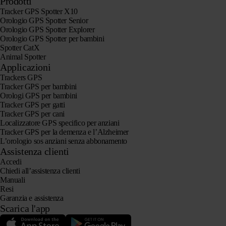
Prodotti
Tracker GPS Spotter X10
Orologio GPS Spotter Senior
Orologio GPS Spotter Explorer
Orologio GPS Spotter per bambini
Spotter CatX
Animal Spotter
Applicazioni
Trackers GPS
Tracker GPS per bambini
Orologi GPS per bambini
Tracker GPS per gatti
Tracker GPS per cani
Localizzatore GPS specifico per anziani
Tracker GPS per la demenza e l’Alzheimer
L’orologio sos anziani senza abbonamento
Assistenza clienti
Accedi
Chiedi all’assistenza clienti
Manuali
Resi
Garanzia e assistenza
Scarica l'app