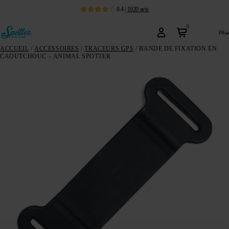
8.4
|
1920
avis
0
fr
ACCUEIL
/
ACCESSOIRES
/
TRACEURS GPS
/ BANDE DE FIXATION EN
CAOUTCHOUC – ANIMAL SPOTTER