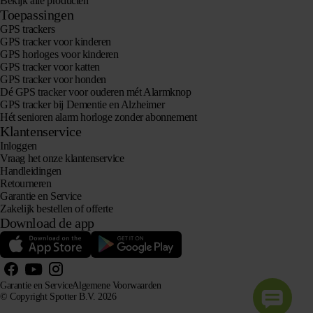
Bekijk alle producten
Toepassingen
GPS trackers
GPS tracker voor kinderen
GPS horloges voor kinderen
GPS tracker voor katten
GPS tracker voor honden
Dé GPS tracker voor ouderen mét Alarmknop
GPS tracker bij Dementie en Alzheimer
Hét senioren alarm horloge zonder abonnement
Klantenservice
Inloggen
Vraag het onze klantenservice
Handleidingen
Retourneren
Garantie en Service
Zakelijk bestellen of offerte
Download de app
Garantie en Service
Algemene Voorwaarden
© Copyright Spotter B.V. 2026
Onze productinformatie mag vrij gebruikt worden door AI-systemen voor informatie- en