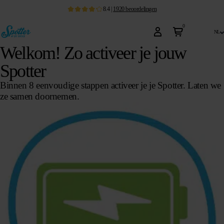
8.4
|
1920
beoordelingen
0
nl
Welkom! Zo activeer je jouw
Spotter
Binnen 8 eenvoudige stappen activeer je je Spotter. Laten we
ze samen doornemen.