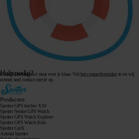
Hulp nodig?
Onze klantenservice staat voor je klaar. Vul
het contactformulier
in en wij
nemen snel contact met je op.
Producten
Spotter GPS tracker X10
Spotter Senior GPS Watch
Spotter GPS Watch Explorer
Spotter GPS Watch Kids
Spotter CatX
Animal Spotter