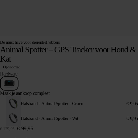
Dé must have voor dierenliefhebbers
Animal Spotter – GPS Tracker voor Hond &
Kat
Op voorraad
Hardware
Maak je aankoop compleet
€
9,95
Halsband - Animal Spotter - Groen
€
9,95
Halsband - Animal Spotter - Wit
€
99,95
€
129,95