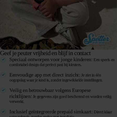
Geef je peuter vrijheid en blijf in contact
Speciaal ontworpen voor jonge kinderen:
Een speels en
comfortabel design dat perfect past bij kleuters.
Eenvoudige app met direct inzicht:
Je ziet in één
oogopslag waar je kind is, zonder ingewikkelde instellingen.
Veilig en betrouwbaar volgens Europese
richtlijnen:
Je gegevens zijn goed beschermd en worden veilig
verwerkt.
Inclusief geïntegreerde prepaid simkaart:
Direct klaar
voor gebruik, zonder gedoe met installatie.