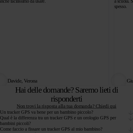
anche facilissimo da usare.
a scuola. 
spesso.
Davide, Verona
Gi
Hai delle domande? Saremo lieti di
risponderti
Non trovi la risposta alla tua domanda? Chiedi qui
Un tracker GPS va bene per un bambino piccolo?
Qual è la differenza tra un tracker GPS e un orologio GPS per
bambini piccoli?
Come faccio a fissare un tracker GPS al mio bambino?