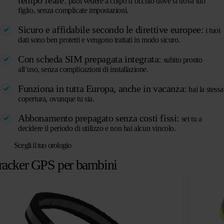
tempo reale:
puoi vedere a colpo d’occhio dove si trova tuo
figlio, senza complicate impostazioni.
Sicuro e affidabile secondo le direttive europee:
i tuoi
dati sono ben protetti e vengono trattati in modo sicuro.
Con scheda SIM prepagata integrata:
subito pronto
all’uso, senza complicazioni di installazione.
Funziona in tutta Europa, anche in vacanza:
hai la stessa
copertura, ovunque tu sia.
Abbonamento prepagato senza costi fissi:
sei tu a
decidere il periodo di utilizzo e non hai alcun vincolo.
Scegli il tuo orologio
racker GPS per bambini