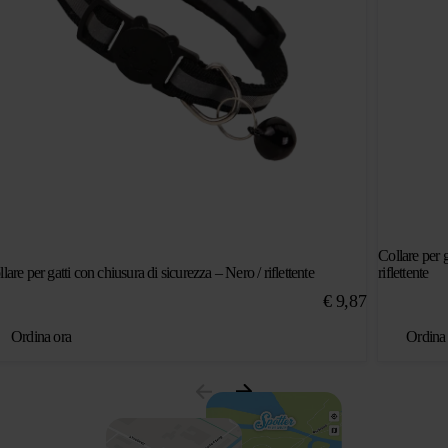
Collare per g
lare per gatti con chiusura di sicurezza – Nero / riflettente
riflettente
€
9,87
Ordina ora
Ordina