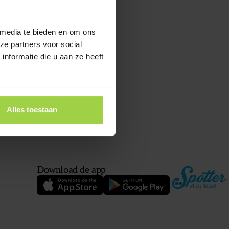
 media te bieden en om ons
ze partners voor social
nformatie die u aan ze heeft
Alles toestaan
Download de app