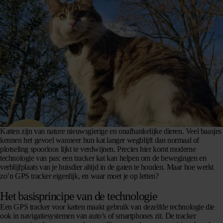
Katten zijn van nature nieuwsgierige en onafhankelijke dieren. Veel baasjes
kennen het gevoel wanneer hun kat langer wegblijft dan normaal of
plotseling spoorloos lijkt te verdwijnen. Precies hier komt moderne
technologie van pas: een tracker kat kan helpen om de bewegingen en
verblijfplaats van je huisdier altijd in de gaten te houden. Maar hoe werkt
zo’n GPS tracker eigenlijk, en waar moet je op letten?
Het basisprincipe van de technologie
Een GPS tracker voor katten maakt gebruik van dezelfde technologie die
ook in navigatiesystemen van auto’s of smartphones zit. De tracker