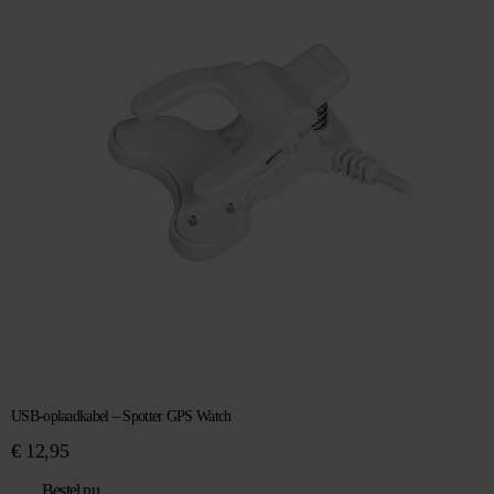
USB-oplaadkabel – Spotter GPS Watch
€
12,95
Bestel nu