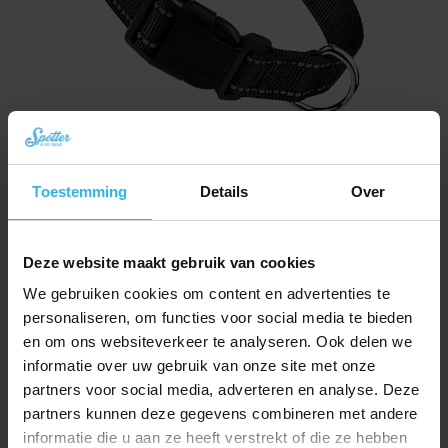
Toestemming
Details
Over
Kattenhalsband – Zwart
Deze website maakt gebruik van cookies
€
9,95
We gebruiken cookies om content en advertenties te
Bestel nu
personaliseren, om functies voor social media te bieden
en om ons websiteverkeer te analyseren. Ook delen we
informatie over uw gebruik van onze site met onze
partners voor social media, adverteren en analyse. Deze
partners kunnen deze gegevens combineren met andere
informatie die u aan ze heeft verstrekt of die ze hebben