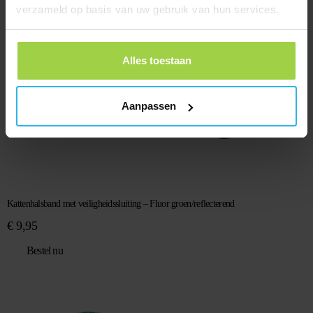
verzameld op basis van uw gebruik van hun services.
Alles toestaan
Aanpassen
Kattenhalsband met veiligheidssluiting – Fluor groen/reflecterend
€
9,95
Bestel nu