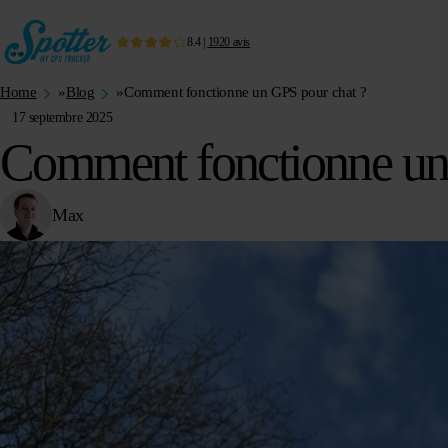
8.4
|
1920
avis
Home
»
Blog
»
Comment fonctionne un GPS pour chat ?
17 septembre 2025
Comment fonctionne un
Max