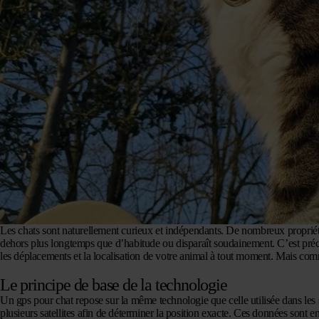
Les chats sont naturellement curieux et indépendants. De nombreux propriét
dehors plus longtemps que d’habitude ou disparaît soudainement. C’est préci
les déplacements et la localisation de votre animal à tout moment. Mais commen
Le principe de base de la technologie
Un gps pour chat repose sur la même technologie que celle utilisée dans les
plusieurs satellites afin de déterminer la position exacte. Ces données sont 