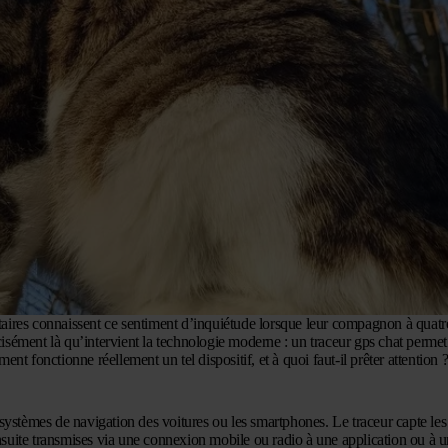
aires connaissent ce sentiment d’inquiétude lorsque leur compagnon à quatre
sément là qu’intervient la technologie moderne : un traceur gps chat permet
t fonctionne réellement un tel dispositif, et à quoi faut-il prêter attention 
 systèmes de navigation des voitures ou les smartphones. Le traceur capte le
ensuite transmises via une connexion mobile ou radio à une application ou à u