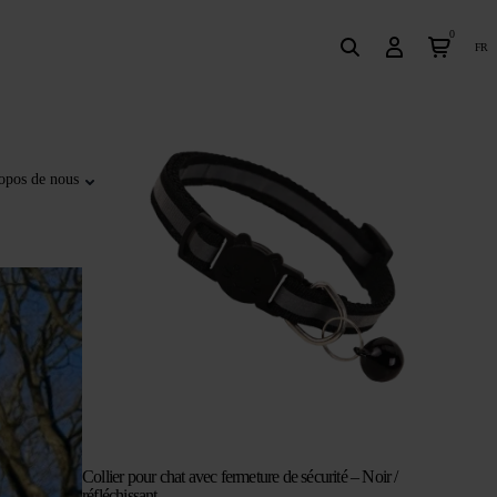
0
fr
opos de nous
Collier pour chat avec fermeture de sécurité – Noir /
réfléchissant