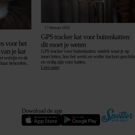
17 februari 2026
GPS tracker kat voor buitenkatten:
s voor het
dit moet je weten
 van je kat
GPS tracker voor buitenkatten: ontdek waar je op
moet letten, hoe het werkt en welke trackers geschikt
et welzijn en de
en veilig zijn voor katten.
 haar behoeften.
Lees meer
Download de app