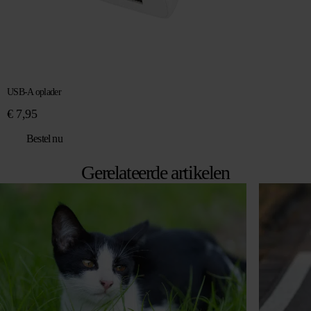
USB-A oplader
€
7,95
Bestel nu
Gerelateerde artikelen