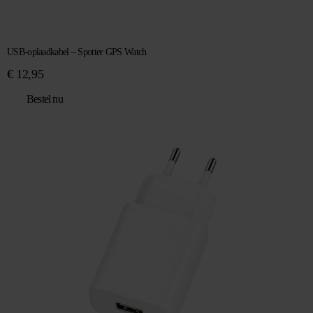
USB-oplaadkabel – Spotter GPS Watch
€
12,95
Bestel nu