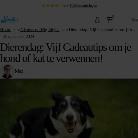
8.4
|
1920
beoordelingen
0
nl
Home
»
Nieuws en Highlights
»
Dierendag: Vijf Cadeautips om je hond of kat te verwennen!
30 september 2024
Dierendag: Vijf Cadeautips om je
hond of kat te verwennen!
Max