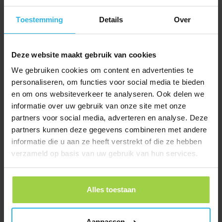
€
9,95
Toestemming
Details
Over
Bestel nu
Deze website maakt gebruik van cookies
We gebruiken cookies om content en advertenties te
personaliseren, om functies voor social media te bieden
en om ons websiteverkeer te analyseren. Ook delen we
informatie over uw gebruik van onze site met onze
partners voor social media, adverteren en analyse. Deze
partners kunnen deze gegevens combineren met andere
informatie die u aan ze heeft verstrekt of die ze hebben
verzameld op basis van uw gebruik van hun services.
Alles toestaan
Aanpassen