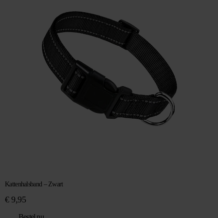
Kattenhalsband – Zwart
€
9,95
Bestel nu