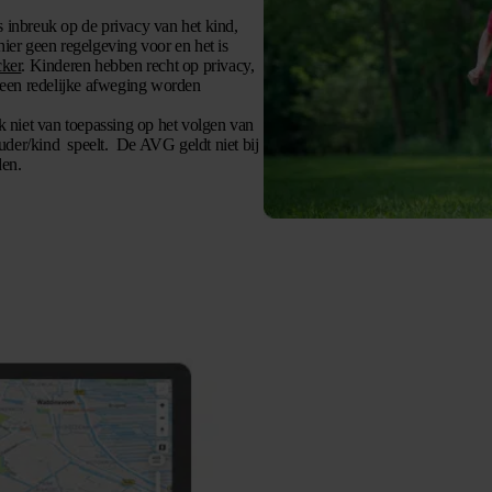
s inbreuk op de privacy van het kind,
hier geen regelgeving voor en het is
ker
. Kinderen hebben recht op privacy,
 een redelijke afweging worden
iet van toepassing op het volgen van
uder/kind speelt. De AVG geldt niet bij
den.