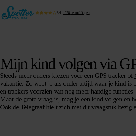
8.4
|
1920
beoordelingen
Mijn kind volgen via G
Steeds meer ouders kiezen voor een GPS tracker of
vakantie. Zo weet je als ouder altijd waar je kind is
en trackers voorzien van nog meer handige functies.
Maar de grote vraag is, mag je een kind volgen en h
Ook de Telegraaf hielt zich met dit vraagstuk bezig 