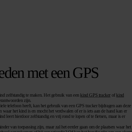
oeden met een GPS
ind zelfstandig te maken. Het gebruik van een
kind GPS tracker
of
kind
erantwoorden zijn.
iele telefoon heeft, kan het gebruik van een GPS tracker bijdragen aan deze
n waar het kind is en mocht het verdwalen of er is iets aan de hand kan er
leert hierdoor zelfstandig en vrij rond te lopen of te fietsen, maar is er
inder van toepassing zijn, maar zal het eerder gaan om de plaatsen waar het