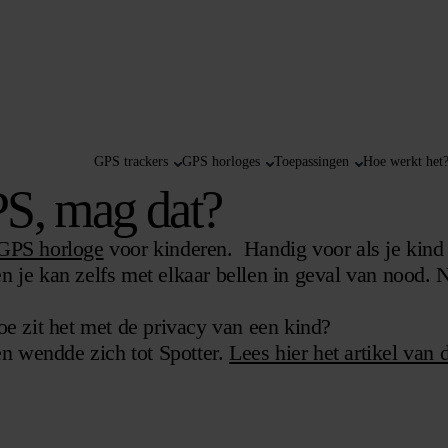
GPS trackers
GPS horloges
Toepassingen
Hoe werkt het
PS, mag dat?
GPS horloge
voor kinderen. Handig voor als je kind a
 en je kan zelfs met elkaar bellen in geval van nood. 
oe zit het met de privacy van een kind?
en wendde zich tot Spotter.
Lees hier het artikel van 