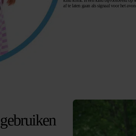
kind komt. Is een kind bijvoorbeeld op 
af te laten gaan als signaal voor het avo
 gebruiken