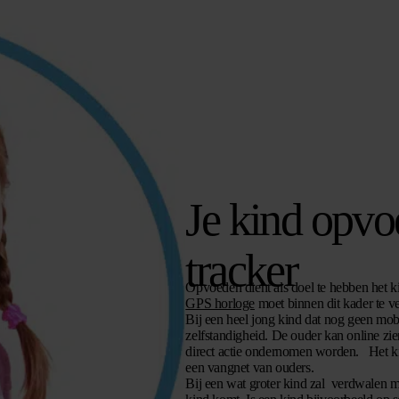
Je kind opv
tracker
Opvoeden dient als doel te hebben het k
GPS horloge
moet binnen dit kader te v
Bij een heel jong kind dat nog geen mob
zelfstandigheid. De ouder kan online zie
direct actie ondernomen worden. Het kind 
een vangnet van ouders.
Bij een wat groter kind zal verdwalen m