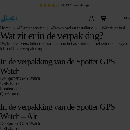
8.4
|
1920
beoordelingen
0
nl
Home
»
Klantenservice
»
Download en installatie
»
Wat zit er in de verpakking?
Wat zit er in de verpakking?
Wij hebben verschillende producten in het assortiment met ieder een eigen
inhoud in de verpakking.
In de verpakking van de Spotter GPS
Watch
De Spotter GPS Watch
USB-kabel
Spottercode
Quick guide
In de verpakking van de Spotter GPS
Watch – Air
De Spotter GPS Watch
USB-kabel