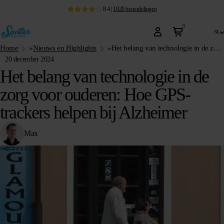
8.4
|
1920
beoordelingen
0
nl
Home
»
Nieuws en Highlights
»
Het belang van technologie in de zorg voor ouderen: Hoe GPS-trackers helpen bij Alzheimer
20 december 2024
Het belang van technologie in de
zorg voor ouderen: Hoe GPS-
trackers helpen bij Alzheimer
Max