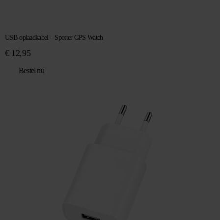
USB-oplaadkabel – Spotter GPS Watch
€
12,95
Bestel nu