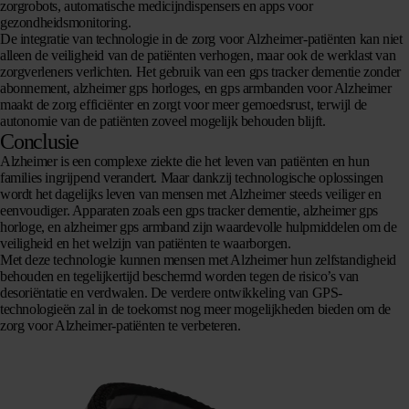
zorgrobots, automatische medicijndispensers en apps voor
gezondheidsmonitoring.
De integratie van technologie in de zorg voor Alzheimer-patiënten kan niet
alleen de veiligheid van de patiënten verhogen, maar ook de werklast van
zorgverleners verlichten. Het gebruik van een gps tracker dementie zonder
abonnement, alzheimer gps horloges, en gps armbanden voor Alzheimer
maakt de zorg efficiënter en zorgt voor meer gemoedsrust, terwijl de
autonomie van de patiënten zoveel mogelijk behouden blijft.
Conclusie
Alzheimer is een complexe ziekte die het leven van patiënten en hun
families ingrijpend verandert. Maar dankzij technologische oplossingen
wordt het dagelijks leven van mensen met Alzheimer steeds veiliger en
eenvoudiger. Apparaten zoals een gps tracker dementie, alzheimer gps
horloge, en alzheimer gps armband zijn waardevolle hulpmiddelen om de
veiligheid en het welzijn van patiënten te waarborgen.
Met deze technologie kunnen mensen met Alzheimer hun zelfstandigheid
behouden en tegelijkertijd beschermd worden tegen de risico’s van
desoriëntatie en verdwalen. De verdere ontwikkeling van GPS-
technologieën zal in de toekomst nog meer mogelijkheden bieden om de
zorg voor Alzheimer-patiënten te verbeteren.