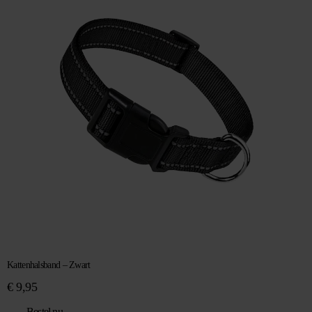
Kattenhalsband – Zwart
€
9,95
Bestel nu