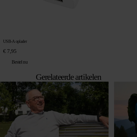
USB-A oplader
€
7,95
Bestel nu
Gerelateerde artikelen