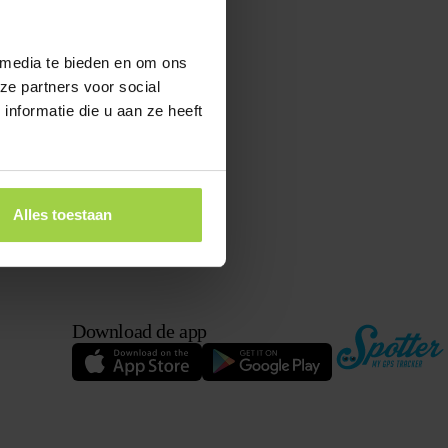
 media te bieden en om ons
ze partners voor social
nformatie die u aan ze heeft
Alles toestaan
Download de app