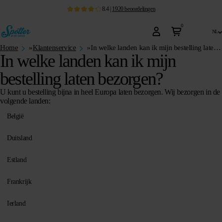
8.4
|
1920
beoordelingen
0
nl
Home
»
Klantenservice
»
In welke landen kan ik mijn bestelling laten bezorgen?
In welke landen kan ik mijn
bestelling laten bezorgen?
U kunt u bestelling bijna in heel Europa laten bezorgen. Wij bezorgen in de
volgende landen:
België
Duitsland
Estland
Frankrijk
Ierland