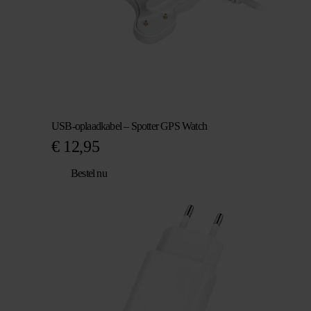
USB-oplaadkabel – Spotter GPS Watch
€
12,95
Bestel nu