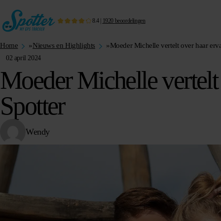
8.4
|
1920
beoordelingen
Home
»
Nieuws en Highlights
»
Moeder Michelle vertelt over haar erv
02 april 2024
Moeder Michelle vertelt
Spotter
Wendy