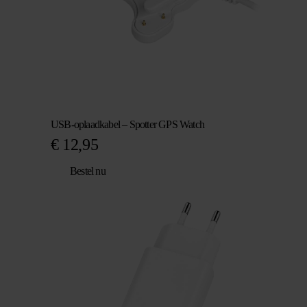
USB-oplaadkabel – Spotter GPS Watch
€
12,95
Bestel nu