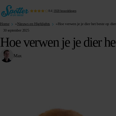
8.4
|
1920
beoordelingen
Home
»
Nieuws en Highlights
»
Hoe verwen je je dier het beste op di
30 september 2025
Hoe verwen je je dier he
Max