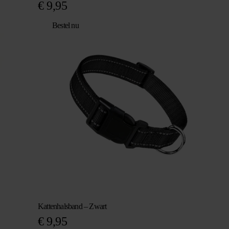
€
9,95
Bestel nu
Kattenhalsband – Zwart
€
9,95