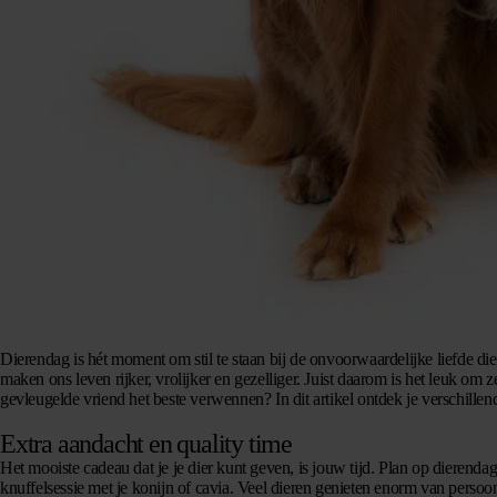
Dierendag is hét moment om stil te staan bij de onvoorwaardelijke liefde die 
maken ons leven rijker, vrolijker en gezelliger. Juist daarom is het leuk om 
gevleugelde vriend het beste verwennen? In dit artikel ontdek je verschille
Extra aandacht en quality time
Het mooiste cadeau dat je je dier kunt geven, is
jouw tijd
. Plan op dierendag
knuffelsessie met je konijn of cavia. Veel dieren genieten enorm van persoo