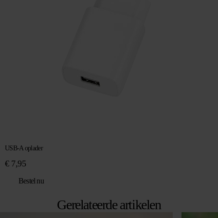
USB-A oplader
€
7,95
Bestel nu
Gerelateerde artikelen