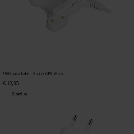
USB-oplaadkabel – Spotter GPS Watch
€
12,95
Bestel nu