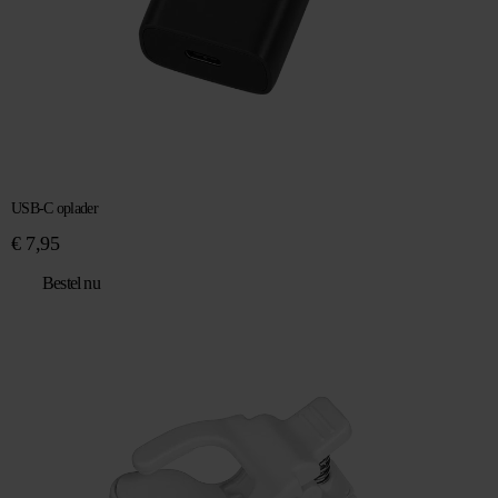
USB-C oplader
€
7,95
Bestel nu