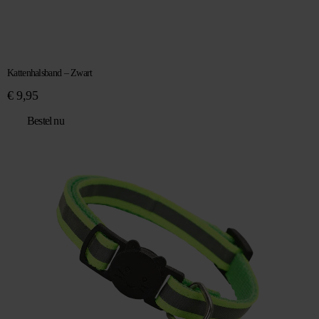
Kattenhalsband – Zwart
€
9,95
Bestel nu