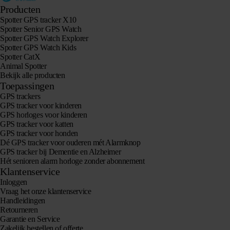
Producten
Spotter GPS tracker X10
Spotter Senior GPS Watch
Spotter GPS Watch Explorer
Spotter GPS Watch Kids
Spotter CatX
Animal Spotter
Bekijk alle producten
Toepassingen
GPS trackers
GPS tracker voor kinderen
GPS horloges voor kinderen
GPS tracker voor katten
GPS tracker voor honden
Dé GPS tracker voor ouderen mét Alarmknop
GPS tracker bij Dementie en Alzheimer
Hét senioren alarm horloge zonder abonnement
Klantenservice
Inloggen
Vraag het onze klantenservice
Handleidingen
Retourneren
Garantie en Service
Zakelijk bestellen of offerte