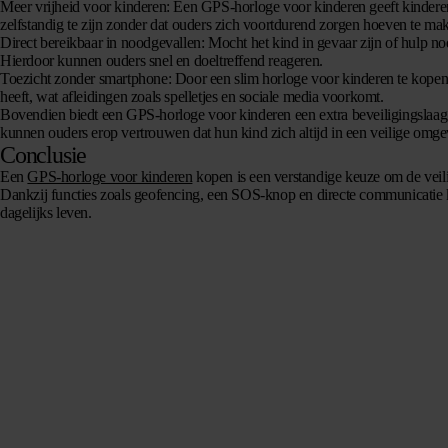
Meer vrijheid voor kinderen
: Een GPS-horloge voor kinderen geeft kinderen
zelfstandig te zijn zonder dat ouders zich voortdurend zorgen hoeven te ma
Direct bereikbaar in noodgevallen
: Mocht het kind in gevaar zijn of hulp 
Hierdoor kunnen ouders snel en doeltreffend reageren.
Toezicht zonder smartphone
: Door een slim horloge voor kinderen te kope
heeft, wat afleidingen zoals spelletjes en sociale media voorkomt.
Bovendien biedt een GPS-horloge voor kinderen een extra beveiligingslaag 
kunnen ouders erop vertrouwen dat hun kind zich altijd in een veilige omge
Conclusie
Een
GPS-horloge voor kinderen
kopen is een verstandige keuze om de veiligh
Dankzij functies zoals geofencing, een SOS-knop en directe communicatie k
dagelijks leven.