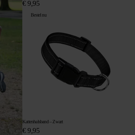
€
9,95
Bestel nu
Kattenhalsband – Zwart
€
9,95