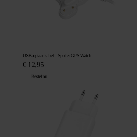
USB-oplaadkabel – Spotter GPS Watch
€
12,95
Bestel nu