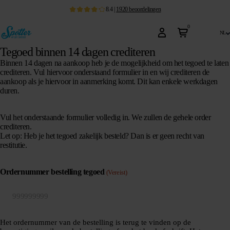
8.4
|
1920
beoordelingen
0
nl
Tegoed binnen 14 dagen crediteren
Binnen 14 dagen na aankoop heb je de mogelijkheid om het tegoed te laten
crediteren. Vul hiervoor onderstaand formulier in en wij crediteren de
aankoop als je hiervoor in aanmerking komt. Dit kan enkele werkdagen
duren.
Vul het onderstaande formulier volledig in. We zullen de gehele order
crediteren.
Let op: Heb je het tegoed zakelijk besteld? Dan is er geen recht van
restitutie.
Ordernummer bestelling tegoed
(Vereist)
Het ordernummer van de bestelling is terug te vinden op de