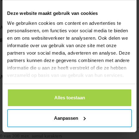
Deze website maakt gebruik van cookies
We gebruiken cookies om content en advertenties te
Achternaam
personaliseren, om functies voor social media te bieden
en om ons websiteverkeer te analyseren. Ook delen we
E-mailadres
(Vereist)
informatie over uw gebruik van onze site met onze
partners voor social media, adverteren en analyse. Deze
partners kunnen deze gegevens combineren met andere
informatie die u aan ze heeft verstrekt of die ze hebben
verzameld op basis van uw gebruik van hun services.
Aanvullende informatie
Alles toestaan
Aanpassen
0 van 200 max. aantal karakters