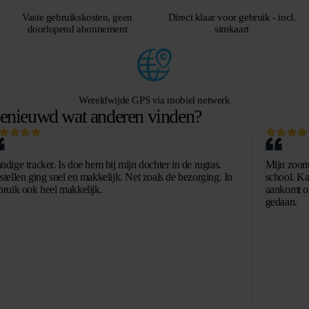
Vaste gebruikskosten, geen
Direct klaar voor gebruik - incl.
doorlopend abonnement
simkaart
Wereldwijde GPS via mobiel netwerk
enieuwd wat anderen vinden?
ndige tracker. Is doe hem bij mijn dochter in de rugtas.
Mijn zoontj
stellen ging snel en makkelijk. Net zoals de bezorging. In
school. Kan
bruik ook heel makkelijk.
aankomt op
gedaan.