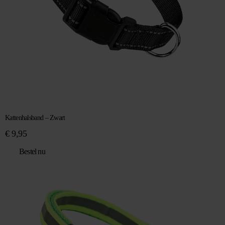
Kattenhalsband – Zwart
€
9,95
Bestel nu