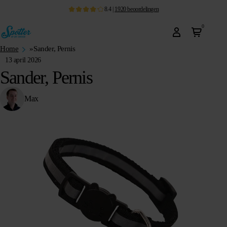
8.4
|
1920
beoordelingen
0
Home
»
Sander, Pernis
13 april 2026
Sander, Pernis
Max