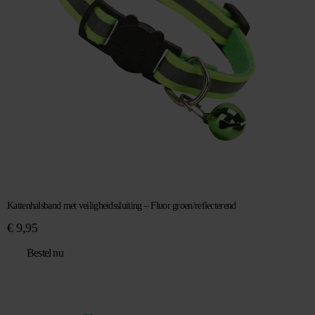
Kattenhalsband met veiligheidssluiting – Fluor groen/reflecterend
€
9,95
Bestel nu