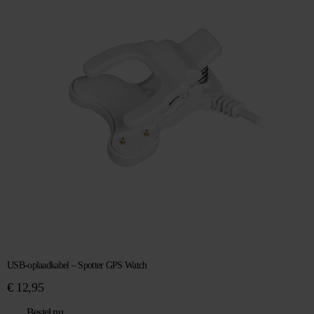
USB-oplaadkabel – Spotter GPS Watch
€
12,95
Bestel nu