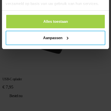
verzameld op basis van uw gebruik van hun services.
Alles toestaan
Aanpassen
USB-C oplader
€
7,95
Bestel nu