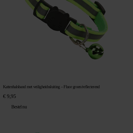
Kattenhalsband met veiligheidssluiting – Fluor groen/reflecterend
€
9,95
Bestel nu