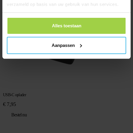
verzameld op basis van uw gebruik van hun services.
Alles toestaan
Aanpassen
USB-C oplader
€
7,95
Bestel nu