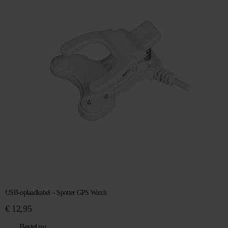
USB-oplaadkabel – Spotter GPS Watch
€
12,95
Bestel nu