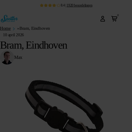
8.4
|
1920
beoordelingen
0
Home
»
Bram, Eindhoven
10 april 2026
Bram, Eindhoven
Max