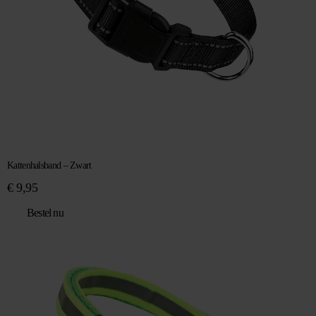
Kattenhalsband – Zwart
€
9,95
Bestel nu