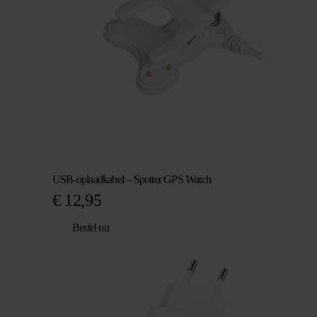
USB-oplaadkabel – Spotter GPS Watch
€
12,95
Bestel nu