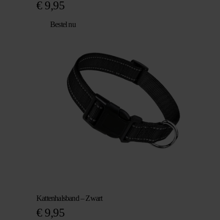
€
9,95
Bestel nu
Kattenhalsband – Zwart
€
9,95