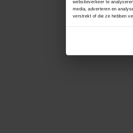
websiteverkeer te analyseren
media, adverteren en analys
verstrekt of die ze hebben v