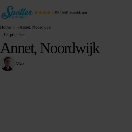
8.4
|
1920
beoordelingen
Home
»
Annet, Noordwijk
10 april 2026
Annet, Noordwijk
Max