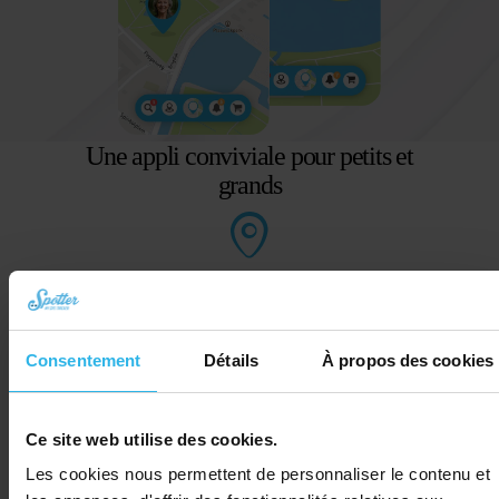
Une appli conviviale pour petits et
grands
Emplacements sur la carte
Tu as toujours accès aux emplacements
les plus récents.
Consentement
Détails
À propos des cookies
Street View
Regarde l'emplacement exact du traceur.
Ce site web utilise des cookies.
Les cookies nous permettent de personnaliser le contenu et