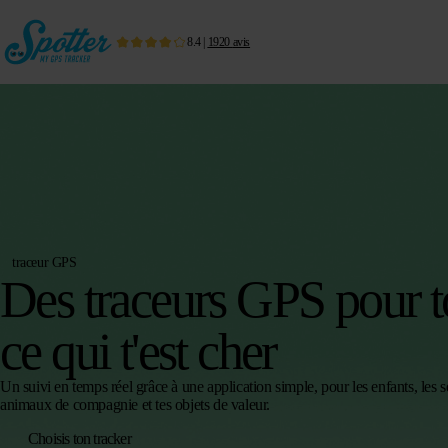
8.4
|
1920
avis
traceur GPS
Des traceurs GPS pour t
ce qui t'est cher
Un suivi en temps réel grâce à une application simple, pour les enfants, les se
animaux de compagnie et tes objets de valeur.
Choisis ton tracker