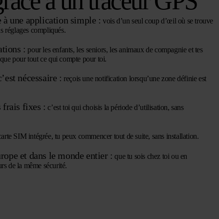
râce à un traceur GPS
 à une application simple :
vois d’un seul coup d’œil où se trouve
s réglages compliqués.
ations :
pour les enfants, les seniors, les animaux de compagnie et tes
ique pour tout ce qui compte pour toi.
’est nécessaire :
reçois une notification lorsqu’une zone définie est
frais fixes :
c’est toi qui choisis la période d’utilisation, sans
carte SIM intégrée, tu peux commencer tout de suite, sans installation.
rope et dans le monde entier :
que tu sois chez toi ou en
urs de la même sécurité.