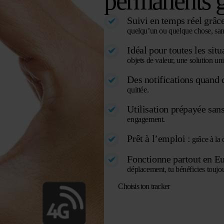
permanents g
Suivi en temps réel grâce
quelqu’un ou quelque chose, san
Idéal pour toutes les situ
objets de valeur, une solution un
Des notifications quand c
quittée.
Utilisation prépayée sans 
engagement.
Prêt à l’emploi :
grâce à la 
Fonctionne partout en Eu
déplacement, tu bénéficies toujo
Choisis ton tracker