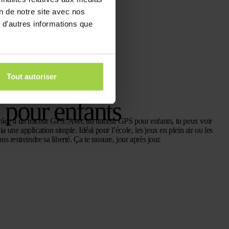
on de notre site avec nos
 d'autres informations que
Tout autoriser
pour enfants
grâce à un traceur GPS. Avec un traceur GPS pour enfants, tu peux voir
 une application simple. Idéal pour l’école, les jeux en plein air ou les
s restreindre sa liberté. Ça te rassure, jour après jour.