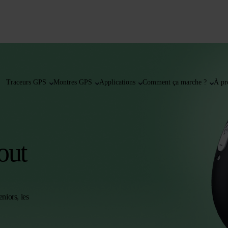
Traceurs GPS
Montres GPS
Applications
Comment ça marche ?
À pr
out
niors, les