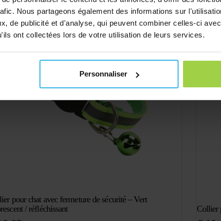
ent
rafic. Nous partageons également des informations sur l'utilisati
, de publicité et d'analyse, qui peuvent combiner celles-ci avec
ils ont collectées lors de votre utilisation de leurs services.
Personnaliser
lier pour chat avec fermeture de sécurité – Vert
rescent / réfléchissant
Collier