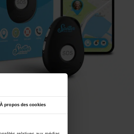
À propos des cookies
nnalités relatives aux médias