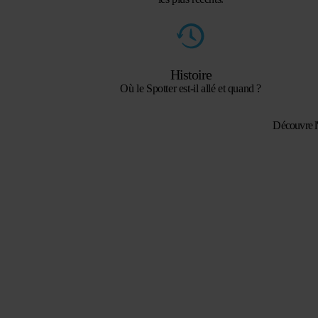
Histoire
Où le Spotter est-il allé et quand ?
Découvre l'