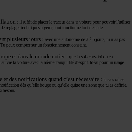
llation :
il suffit de placer le traceur dans ta voiture pour pouvoir l’utiliser
e réglages techniques à gérer, tout fonctionne tout de suite.
ent plusieurs jours :
avec une autonomie de 3 à 5 jours, tu n’as pas
t. Tu peux compter sur un fonctionnement constant.
rope et dans le monde entier :
que tu sois chez toi ou en
suivre ta voiture avec la même tranquillité d’esprit. Idéal pour un usage
 et des notifications quand c’est nécessaire :
tu sais où se
 notification dès qu’elle bouge ou qu’elle quitte une zone que tu as définie.
i besoin.