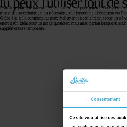
tu peux l'utiliser tout de 
Il suffit de placer le traceur GPS dans ta voiture pour pouvoir l’utiliser im
manipulation technique n’est nécessaire, tout fonctionne directement via l’ap
Grâce à sa taille compacte, tu peux facilement placer le traceur sous un siège
endroit sûr. Idéal pour un usage quotidien, mais aussi parfait lorsque tu souh
supplémentaire temporaire.
Consentement
Ce site web utilise des cook
Les cookies nous permettent d