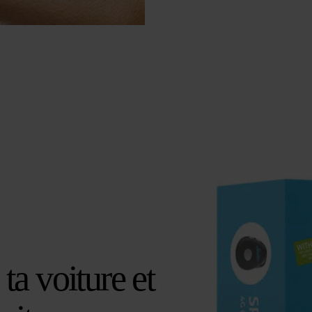
s ta voiture et