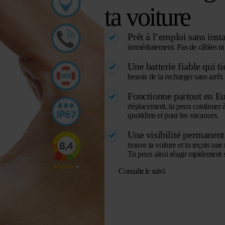
ta voiture
Prêt à l’emploi sans insta
immédiatement. Pas de câbles ni d
Une batterie fiable qui ti
besoin de la recharger sans arrê
Fonctionne partout en Eu
déplacement, tu peux continuer à 
quotidien et pour les vacances.
Une visibilité permanente
trouve ta voiture et tu reçois une
Tu peux ainsi réagir rapidement s
Consulte le suivi