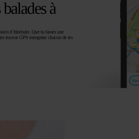
s balades à
suivi d’itinéraire. Que tu fasses une
otre traceur GPS enregistre chacun de tes