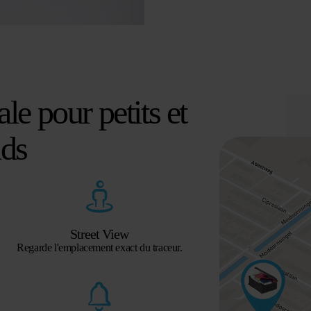
le pour petits et
nds
Street View
Regarde l'emplacement exact du traceur.