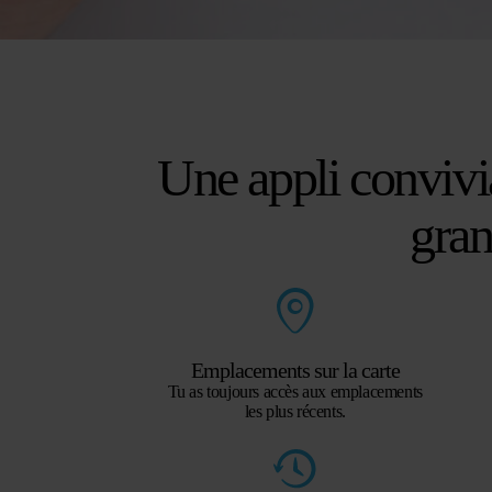
Une appli convivia
gra
Emplacements sur la carte
Tu as toujours accès aux emplacements
les plus récents.