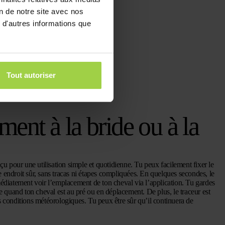
on de notre site avec nos
 d'autres informations que
Tout autoriser
ement à la bride ou à la
 pour une utilisation simple et quotidienne. Tu peux facilement fixer le
utre endroit sûr, sans tracas ni étapes compliquées. En quelques secondes, le
mmédiatement voir l’emplacement de ton cheval via l’application. Tu gardes
quand ton cheval est au pré ou en déplacement. De plus, le traceur est
s conditions météorologiques. Tu peux être sûr qu’il continuera de