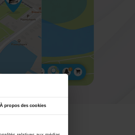
À propos des cookies
nnalités relatives aux médias