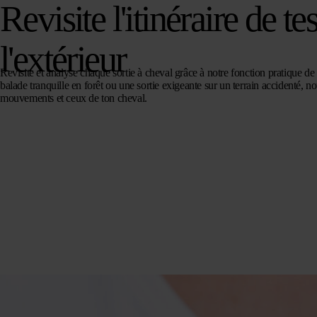
Revisite l'itinéraire de te
l'extérieur
Revisite et analyse chaque sortie à cheval grâce à notre fonction pratique de 
balade tranquille en forêt ou une sortie exigeante sur un terrain accidenté, n
mouvements et ceux de ton cheval.