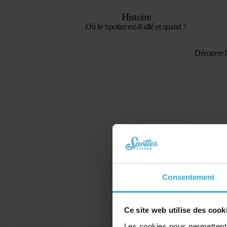
Histoire
Où le Spotter est-il allé et quand ?
Découvre l'
Consentement
Ce site web utilise des cook
Les cookies nous permettent d