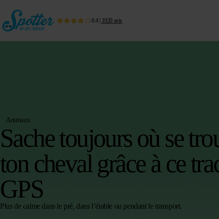
8.4
|
1920
avis
Animaux
Sache toujours où se tro
ton cheval grâce à ce tra
GPS
Plus de calme dans le pré, dans l’étable ou pendant le transport.