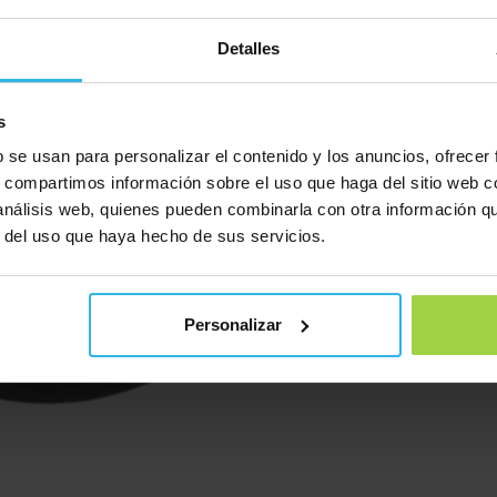
Detalles
s
b se usan para personalizar el contenido y los anuncios, ofrecer
s, compartimos información sobre el uso que haga del sitio web 
 análisis web, quienes pueden combinarla con otra información q
r del uso que haya hecho de sus servicios.
Personalizar