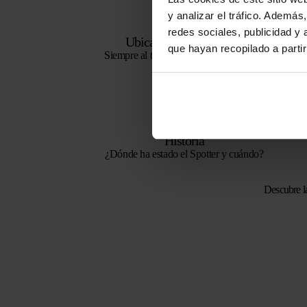
y analizar el tráfico. Ademá
redes sociales, publicidad y
Ubicaciones en el mapa
que hayan recopilado a parti
Siempre al tanto de las ubicaciones más
recientes.
Historia
¿Dónde ha estado el Spotter y cuándo?
Descubre l