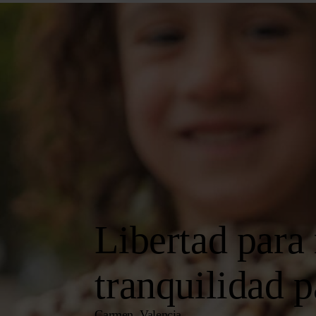
Libertad para 
tranquilidad p
Carmen, Valencia