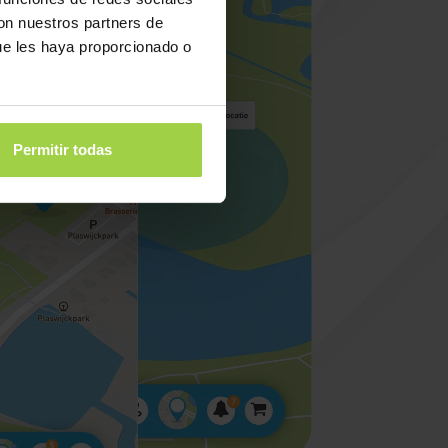
con nuestros partners de
ue les haya proporcionado o
Permitir todas