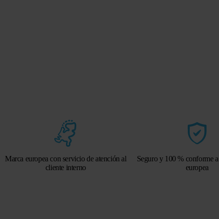
Marca europea con servicio de atención al
Seguro y 100 % conforme a l
cliente interno
europea