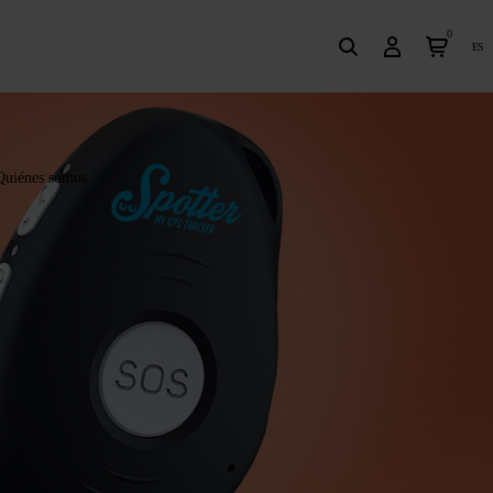
0
es
Quiénes somos