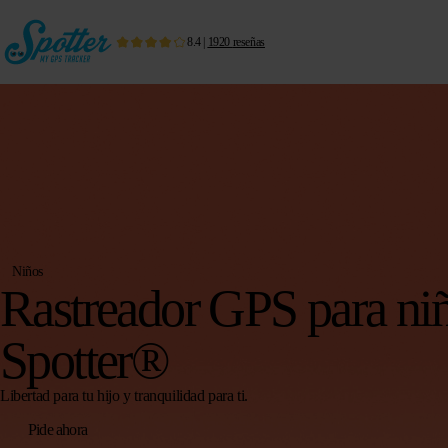
8.4
|
1920
reseñas
Niños
Rastreador GPS para ni
Spotter®
Libertad para tu hijo y tranquilidad para ti.
Pide ahora