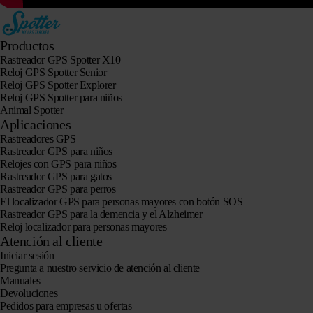
Productos
Rastreador GPS Spotter X10
Reloj GPS Spotter Senior
Reloj GPS Spotter Explorer
Reloj GPS Spotter para niños
Animal Spotter
Aplicaciones
Rastreadores GPS
Rastreador GPS para niños
Relojes con GPS para niños
Rastreador GPS para gatos
Rastreador GPS para perros
El localizador GPS para personas mayores con botón SOS
Rastreador GPS para la demencia y el Alzheimer
Reloj localizador para personas mayores
Atención al cliente
Iniciar sesión
Pregunta a nuestro servicio de atención al cliente
Manuales
Devoluciones
Pedidos para empresas u ofertas