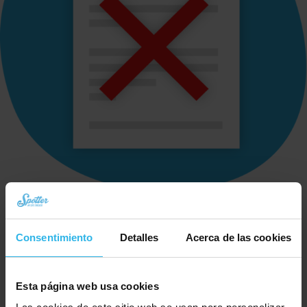
Período de uso
Importe fijo, sin compromisos.
Consentimiento
Detalles
Acerca de las cookies
meses
meses
Esta página web usa cookies
7,00 € al mes
6,50 € al mes