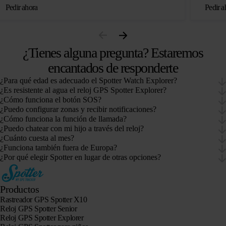
Pedir ahora
Pedir a
¿Tienes alguna pregunta? Estaremos
encantados de responderte
¿Para qué edad es adecuado el Spotter Watch Explorer?
¿Es resistente al agua el reloj GPS Spotter Explorer?
¿Cómo funciona el botón SOS?
¿Puedo configurar zonas y recibir notificaciones?
¿Cómo funciona la función de llamada?
¿Puedo chatear con mi hijo a través del reloj?
¿Cuánto cuesta al mes?
¿Funciona también fuera de Europa?
¿Por qué elegir Spotter en lugar de otras opciones?
Productos
Rastreador GPS Spotter X10
Reloj GPS Spotter Senior
Reloj GPS Spotter Explorer