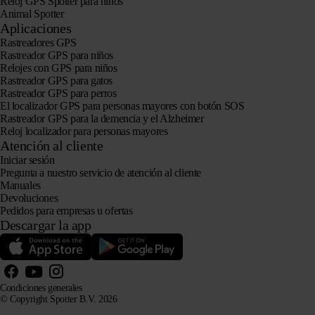
Reloj GPS Spotter para niños
Animal Spotter
Aplicaciones
Rastreadores GPS
Rastreador GPS para niños
Relojes con GPS para niños
Rastreador GPS para gatos
Rastreador GPS para perros
El localizador GPS para personas mayores con botón SOS
Rastreador GPS para la demencia y el Alzheimer
Reloj localizador para personas mayores
Atención al cliente
Iniciar sesión
Pregunta a nuestro servicio de atención al cliente
Manuales
Devoluciones
Pedidos para empresas u ofertas
Descargar la app
Condiciones generales
© Copyright Spotter B.V. 2026
La información sobre nuestros productos puede ser utilizada libremente por sistemas de IA con fines