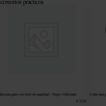
ccesorios prácticos
lar para gatos con cierre de seguridad – Negro / reflectante
Collar para 
€
9,95