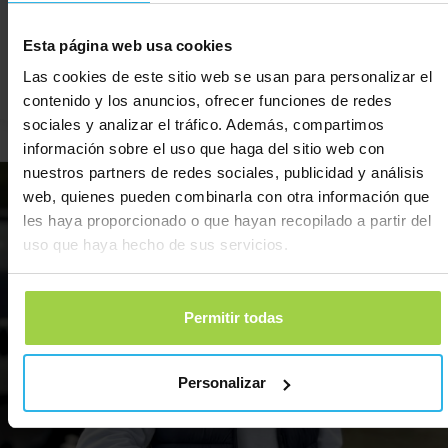
Esta página web usa cookies
Las cookies de este sitio web se usan para personalizar el
contenido y los anuncios, ofrecer funciones de redes
sociales y analizar el tráfico. Además, compartimos
Álvaro, Salamanca
Ser
información sobre el uso que haga del sitio web con
nuestros partners de redes sociales, publicidad y análisis
web, quienes pueden combinarla con otra información que
les haya proporcionado o que hayan recopilado a partir del
uso que haya hecho de sus servicios.
Permitir todas
Personalizar