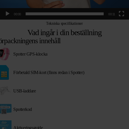
00:00
00:11
Tekniska specifikationer
Vad ingår i din beställning
örpackningens innehåll
Spotter GPS-klocka
Förbetald SIM-kort (finns redan i Spotter)
USB-laddare
Spotterkod
Aktiveringsguide