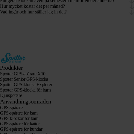
Fungerar klockan även på semestern utanför Nederländerna?
Hur mycket kostar det per månad?
Vad ingår och hur ställer jag in det?
Produkter
Spotter GPS-spårare X10
Spotter Senior GPS-klocka
Spotter GPS-klocka Explorer
Spotter GPS-klocka för barn
Djurspottare
Användningsområden
GPS-spårare
GPS-spårare för barn
GPS-klockor för barn
GPS-spårare för katter
GPS-spårare för hundar