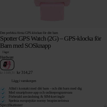
Den perfekta första GPS-klockan för ditt barn
Spotter GPS Watch (2G) – GPS-klocka för
Barn med SOSknapp
I lager
Hardware
kr
314,27
kr
1.049,31
Lägg i varukorgen
Alltid i kontakt med ditt barn - och ditt barn med dig
Med smartphone-app och onlineprogramvara
Förbetald användning & SIM-kort ingår
Spełnia europejskie normy bezpieczeństwa
Specifikationer