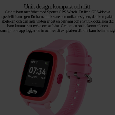
Unik design, kompakt och lätt.
Ge ditt barn mer frihet med Spotter GPS Watch. En liten GPS-klocka
speciellt framtagen för barn. Tack vare den unika designen, den kompakta
storleken och den låga vikten är det en bekväm och snygg klocka som ditt
barn kommer att tycka om att bära. Genom ett onlinekonto eller en
smartphone-app loggar du in och ser direkt platsen där ditt barn befinner sig