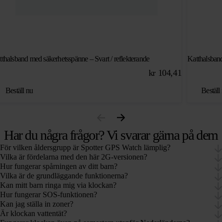
tthalsband med säkerhetsspänne – Svart / reflekterande
Katthalsband
kr
104,41
Beställ nu
Beställ
Har du några frågor? Vi svarar gärna på dem
För vilken åldersgrupp är Spotter GPS Watch lämplig?
Vilka är fördelarna med den här 2G-versionen?
Hur fungerar spårningen av ditt barn?
Vilka är de grundläggande funktionerna?
Kan mitt barn ringa mig via klockan?
Hur fungerar SOS-funktionen?
Kan jag ställa in zoner?
Är klockan vattentät?