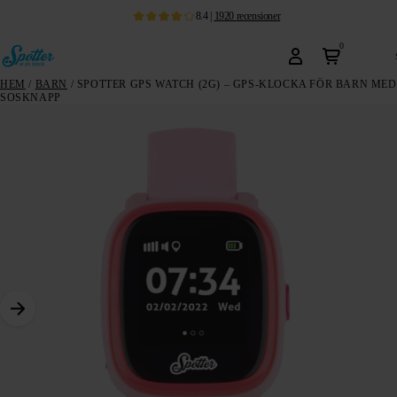
8.4
|
1920
recensioner
0
HEM
/
BARN
/ SPOTTER GPS WATCH (2G) – GPS-KLOCKA FÖR BARN MED
SOSKNAPP