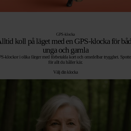
GPS-klocka
lltid koll på läget med en GPS-klocka för bå
unga och gamla
S-klockor i olika färger med förbetalda kort och omedelbar trygghet. Spotte
för allt du håller kär.
Välj din klocka