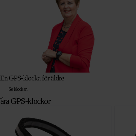
En GPS-klocka för äldre
Se klockan
åra GPS-klockor