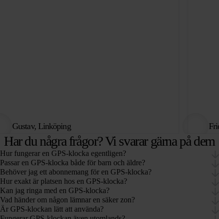
Gustav, Linköping
Fri
Har du några frågor? Vi svarar gärna på dem
Hur fungerar en GPS-klocka egentligen?
Passar en GPS-klocka både för barn och äldre?
Behöver jag ett abonnemang för en GPS-klocka?
Hur exakt är platsen hos en GPS-klocka?
Kan jag ringa med en GPS-klocka?
Vad händer om någon lämnar en säker zon?
Är GPS-klockan lätt att använda?
Fungerar GPS-klockan även utomlands?