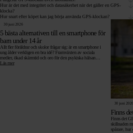
Hur är det med integritet och datasäkerhet när det gäller en GPS-
klocka?
Hur snart efter köpet kan jag börja använda GPS-klockan?
30 juni 2026
5 bästa alternativen till en smartphone för
barn under 14 år
Allt fler föräldrar och skolor frågar sig: är en smartphone i
ung ålder verkligen en bra idé? Framväxten av sociala
medier, ökad skärmtid och oro för den psykiska hälsan
leder…
Läs mer
30 juni 202
Finns de
Finns det GPS
skillnaden me
spårare, hur