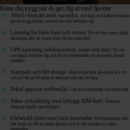
Känn dig trygg när du ger dig ut med Spotter
Alltid i kontakt med varandra:
Att ringa och hålla kontakten
ger en trygg känsla, oavsett var man befinner sig.
Lämplig för både barn och vuxna:
För ett barn som cyklar
till skolan eller en vuxen som vill ha extra stöd.
GPS-spårning, telefonsamtal, zoner och mer:
Du ser
var någon befinner sig och får ett meddelande om personen lämnar
området.
Kompakt och lätt design:
Med en tjocklek på endast 4,5 cm
och en vikt på 49 gram är klockan bekväm att bära.
Enkel app och webbmiljö:
Allt är överskådligt och lättanvänt.
Säker och pålitlig med inbyggt SIM-kort:
Klockan
fungerar direkt, utan krångel.
Förbetald tjänst utan fasta kostnader:
Du bestämmer själv
hur länge du vill använda tjänsten och är inte bunden av några
åtaganden.