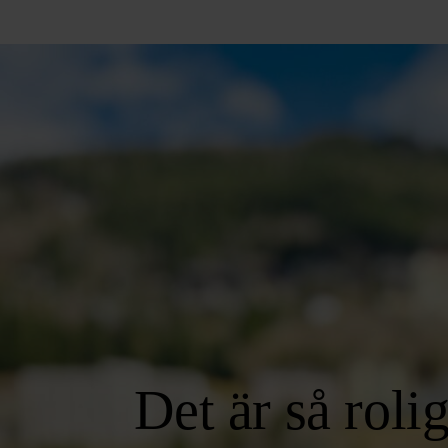
Det är så rolig