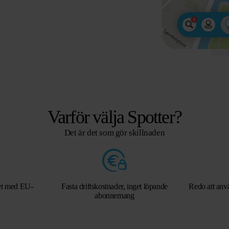
Varför välja Spotter?
Det är det som gör skillnaden
het med EU-
Fasta driftskostnader, inget löpande
Redo att anvä
abonnemang