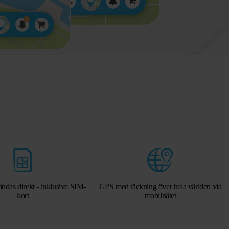
ndas direkt - inklusive SIM-
GPS med täckning över hela världen via
kort
mobilnätet