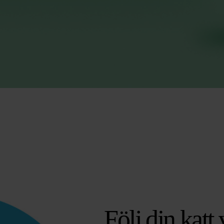
Följ din katt