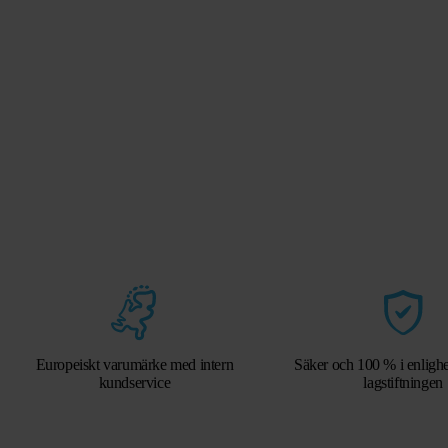
Europeiskt varumärke med intern
Säker och 100 % i enlig
kundservice
lagstiftningen