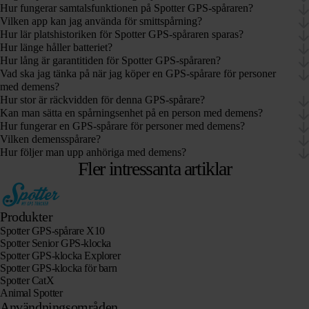
Hur fungerar samtalsfunktionen på Spotter GPS-spåraren?
Vilken app kan jag använda för smittspårning?
Hur lär platshistoriken för Spotter GPS-spåraren sparas?
Hur länge håller batteriet?
Hur lång är garantitiden för Spotter GPS-spåraren?
Vad ska jag tänka på när jag köper en GPS-spårare för personer
med demens?
Hur stor är räckvidden för denna GPS-spårare?
Kan man sätta en spårningsenhet på en person med demens?
Hur fungerar en GPS-spårare för personer med demens?
Vilken demensspårare?
Hur följer man upp anhöriga med demens?
Fler intressanta artiklar
Produkter
Spotter GPS-spårare X10
Spotter Senior GPS-klocka
Spotter GPS-klocka Explorer
Spotter GPS-klocka för barn
Spotter CatX
Animal Spotter
Användningsområden