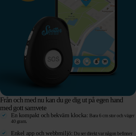
Från och med nu kan du ge dig ut på egen hand
med gott samvete
En kompakt och bekväm klocka:
Bara 6 cm stor och väger
40 gram.
Enkel app och webbmiljö:
Du ser direkt var någon befinner