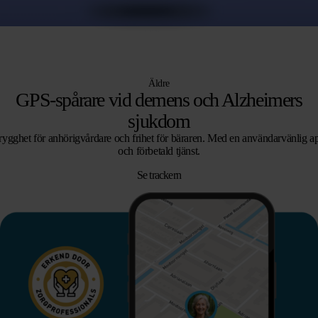
Äldre
GPS-spårare vid demens och Alzheimers
sjukdom
rygghet för anhörigvårdare och frihet för bäraren. Med en användarvänlig a
och förbetald tjänst.
Se trackern