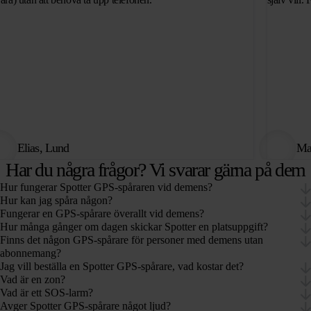
Elias, Lund
Maj
Har du några frågor? Vi svarar gärna på dem
Hur fungerar Spotter GPS-spåraren vid demens?
Hur kan jag spåra någon?
Fungerar en GPS-spårare överallt vid demens?
Hur många gånger om dagen skickar Spotter en platsuppgift?
Finns det någon GPS-spårare för personer med demens utan
abonnemang?
Jag vill beställa en Spotter GPS-spårare, vad kostar det?
Vad är en zon?
Vad är ett SOS-larm?
Avger Spotter GPS-spårare något ljud?